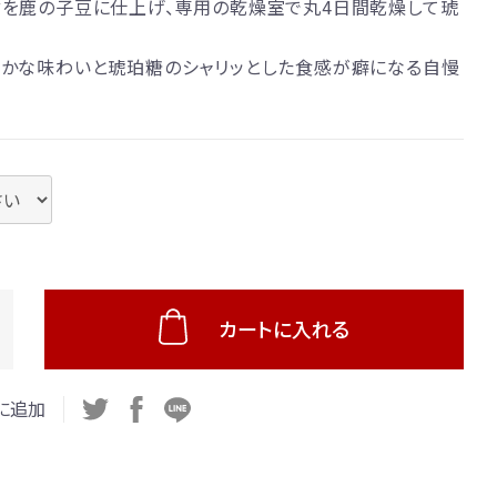
を鹿の子豆に仕上げ、専用の乾燥室で丸4日間乾燥して琥
かな味わいと琥珀糖のシャリッとした食感が癖になる自慢
カートに入れる
に追加