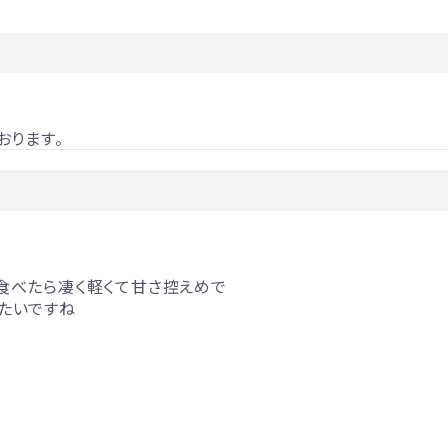
おります。
食べたら凄く軽くて甘さ控えめで
たいですね