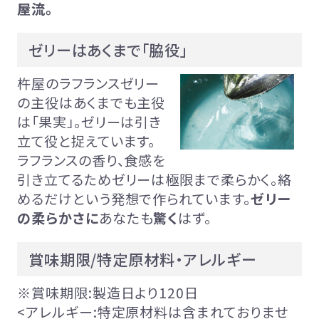
屋流。
ゼリーはあくまで「脇役」
杵屋のラフランスゼリー
の主役はあくまでも主役
は「果実」。ゼリーは引き
立て役と捉えています。
ラフランスの香り、食感を
引き立てるためゼリーは極限まで柔らかく。絡
めるだけという発想で作られています。
ゼリー
の柔らかさに
あなたも
驚く
はず。
賞味期限/特定原材料・アレルギー
※賞味期限:製造日より120日
<アレルギー:特定原材料は含まれておりませ