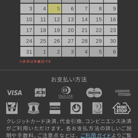
3
4
5
6
7
8
9
10
11
12
13
14
15
16
17
18
19
20
21
22
23
24
25
26
27
28
29
30
31
1
2
3
4
5
6
お支払い方法
クレジットカード決済、代金引換、コンビニエンス決済
がご利用いただけます。 各お支払方法の詳しいご説
明や手数料、ご注意点などは、
ご利用ガイド
よりご覧